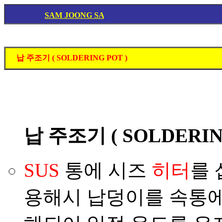
SAM JOONG SA
납 주조기 ( SOLDERING POT )
납 주조기 ( SOLDERING
SUS
통에 시즈
히터
를
용해시 납덩이를 속통에