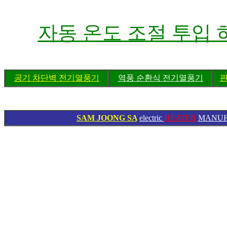
자동 온도 조절 투입
공기 차단벽 전기열풍기
역풍 순환식 전기열풍기
판
SAM JOONG SA
electric
HEATER
MANUF