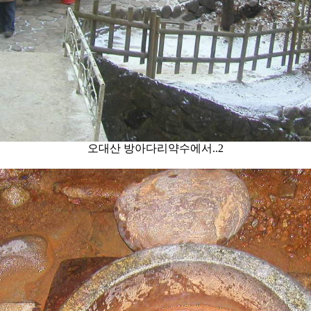
오대산 방아다리약수에서..2