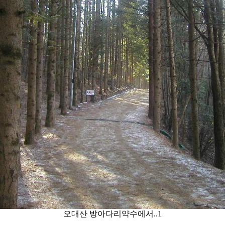
오대산 방아다리약수에서..1