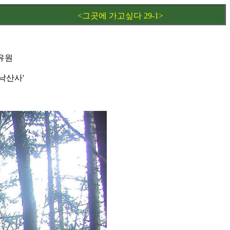
<그곳에 가고싶다 29-1>
유원
-낙산사'