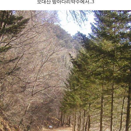
오대산 방아다리약수에서..3