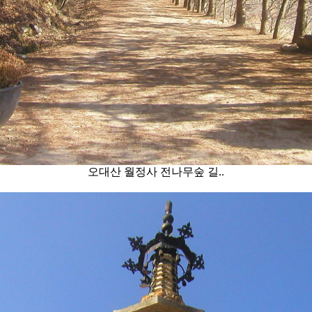
오대산 월정사 전나무숲 길..